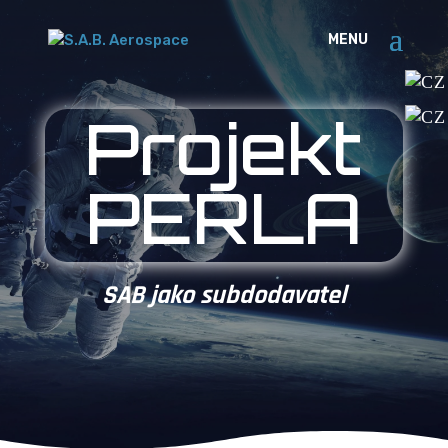
Projekt
PERLA
SAB jako subdodavatel