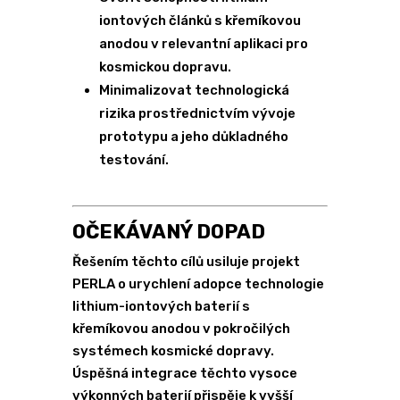
iontových článků s křemíkovou
anodou v relevantní aplikaci pro
kosmickou dopravu.
Minimalizovat technologická
rizika prostřednictvím vývoje
prototypu a jeho důkladného
testování.
OČEKÁVANÝ DOPAD
Řešením těchto cílů usiluje projekt
PERLA o urychlení adopce technologie
lithium-iontových baterií s
křemíkovou anodou v pokročilých
systémech kosmické dopravy.
Úspěšná integrace těchto vysoce
výkonných baterií přispěje k vyšší