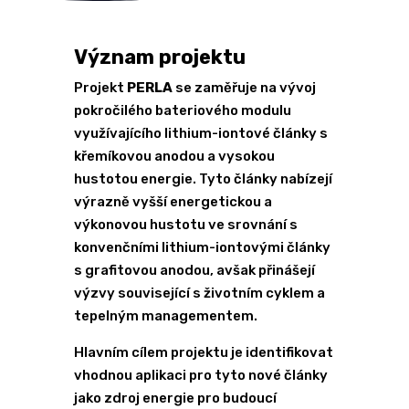
Význam projektu
Projekt
PERLA
se zaměřuje na vývoj
pokročilého bateriového modulu
využívajícího lithium-iontové články s
křemíkovou anodou a vysokou
hustotou energie. Tyto články nabízejí
výrazně vyšší energetickou a
výkonovou hustotu ve srovnání s
konvenčními lithium-iontovými články
s grafitovou anodou, avšak přinášejí
výzvy související s životním cyklem a
tepelným managementem.
Hlavním cílem projektu je identifikovat
vhodnou aplikaci pro tyto nové články
jako zdroj energie pro budoucí