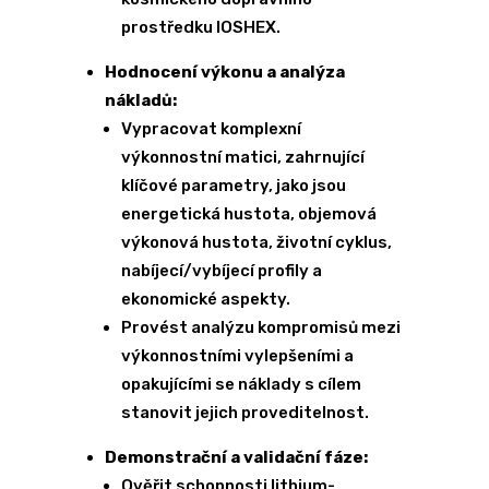
prostředku IOSHEX.
Hodnocení výkonu a analýza
nákladů:
Vypracovat komplexní
výkonnostní matici, zahrnující
klíčové parametry, jako jsou
energetická hustota, objemová
výkonová hustota, životní cyklus,
nabíjecí/vybíjecí profily a
ekonomické aspekty.
Provést analýzu kompromisů mezi
výkonnostními vylepšeními a
opakujícími se náklady s cílem
stanovit jejich proveditelnost.
Demonstrační a validační fáze:
Ověřit schopnosti lithium-