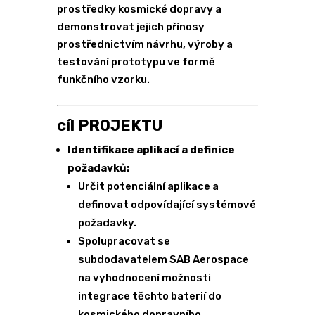
prostředky kosmické dopravy a
demonstrovat jejich přínosy
prostřednictvím návrhu, výroby a
testování prototypu ve formě
funkčního vzorku.
cíl PROJEKTU
Identifikace aplikací a definice
požadavků:
Určit potenciální aplikace a
definovat odpovídající systémové
požadavky.
Spolupracovat se
subdodavatelem SAB Aerospace
na vyhodnocení možnosti
integrace těchto baterií do
kosmického dopravního