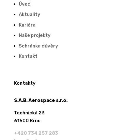
Úvod
Aktuality
Kariéra
Naše projekty
Schránka důvěry
Kontakt
Kontakty
S.A.B. Aerospace s.r.o.
Technická 23
61600 Brno
+420 734 257 283