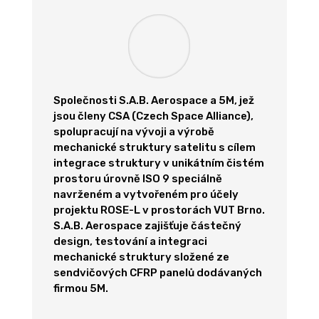
Společnosti S.A.B. Aerospace a 5M, jež
jsou členy CSA (Czech Space Alliance),
spolupracují na vývoji a výrobě
mechanické struktury satelitu s cílem
integrace struktury v unikátním čistém
prostoru úrovně ISO 9 speciálně
navrženém a vytvořeném pro účely
projektu ROSE-L v prostorách VUT Brno.
S.A.B. Aerospace zajišťuje částečný
design, testování a integraci
mechanické struktury složené ze
sendvičových CFRP panelů dodávaných
firmou 5M.