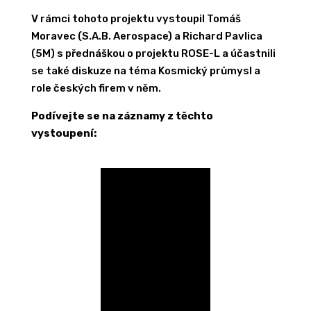
V rámci tohoto projektu vystoupil Tomáš
Moravec (S.A.B. Aerospace) a Richard Pavlica
(5M) s přednáškou o projektu ROSE-L a účastnili
se také diskuze na téma Kosmický průmysl a
role českých firem v něm.
Podívejte se na záznamy z těchto
vystoupení: