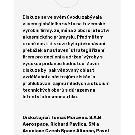
Diskuze se ve svém úvodu zabývala
vlivem globálního světa na tuzemské
výrobní firmy, zejména z oboru letectví
a kosmického průmyslu. Předmětem
druhé části diskuze bylo překonávání
překážek a nastavení strategií řízení
firem pro docílení a udržení výroby s
vysokou přidanou hodnotou. Závěr
diskuze byl pak věnovaný oblasti
vzdělávání a nástrojům získání a
prohlubování zájmu mladých a studium
technických oborů s důrazem na
letectví a kosmonautiku.
Diskutující: Tomáš Moravec, S.A.B
Aerospace, Richard Pavlica, 5M a
Asociace Czech Space Aliance, Pavel