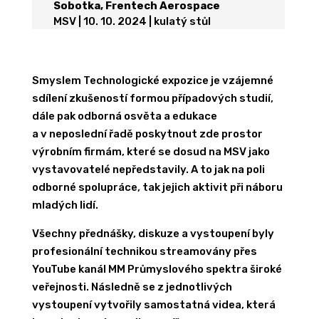
Sobotka, Frentech Aerospace
MSV | 10. 10. 2024 | kulatý stůl
Smyslem Technologické expozice je vzájemné
sdílení zkušeností formou případových studií,
dále pak odborná osvěta a edukace
a v neposlední řadě poskytnout zde prostor
výrobním firmám, které se dosud na MSV jako
vystavovatelé nepředstavily. A to jak na poli
odborné spolupráce, tak jejich aktivit při náboru
mladých lidí.
Všechny přednášky, diskuze a vystoupení byly
profesionální technikou streamovány přes
YouTube kanál MM Průmyslového spektra široké
veřejnosti. Následně se z jednotlivých
vystoupení vytvořily samostatná videa, která