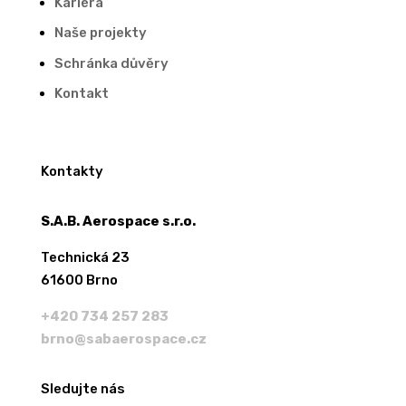
Kariéra
Naše projekty
Schránka důvěry
Kontakt
Kontakty
S.A.B. Aerospace s.r.o.
Technická 23
61600 Brno
+420 734 257 283
brno@sabaerospace.cz
Sledujte nás