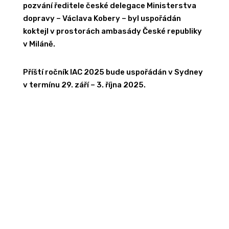
pozvání ředitele české delegace Ministerstva
dopravy – Václava Kobery – byl uspořádán
koktejl v prostorách ambasády České republiky
v Miláně.
Příští ročník IAC 2025 bude uspořádán v Sydney
v termínu 29. září – 3. října 2025.